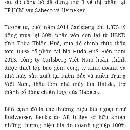
sau đó công bố đã đứng thứ 3 về thị phần tại
TP.HCM sau Sabeco và Heineken.
Tương tự, cuối năm 2011 Carlsberg chi 1.875 tỷ
đồng mua lại 50% phần vốn còn lại từ UBND
tỉnh Thừa Thiên Huế, qua đó chính thức thâu
tóm 100% cổ phần tại bia Huda Huế. Đến năm
2013, công ty Carlsberg Việt Nam hoàn chỉnh
được thiết lập bao gồm công ty kinh doanh và
nhà máy sản xuất tại miền Bắc và miền Trung
Việt Nam, thâu tóm nhà máy bia Halida, trở
thành cổ đông chiến lược của Habeco.
Bên cạnh đó là các thương hiệu bia ngoại như
Budweiser, Beck's do AB InBev sở hữu khiến
những thương hiệu bia do doanh nghiệp 100%