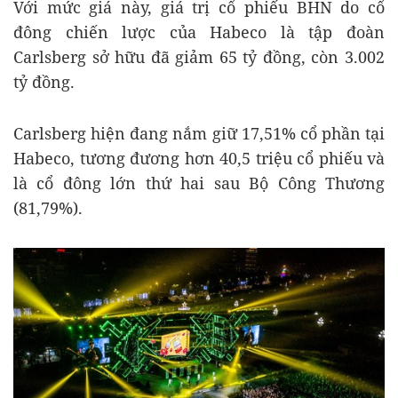
Với mức giá này, giá trị cổ phiếu BHN do cổ
đông chiến lược của Habeco là tập đoàn
Carlsberg sở hữu đã giảm 65 tỷ đồng, còn 3.002
tỷ đồng.
Carlsberg hiện đang nắm giữ 17,51% cổ phần tại
Habeco, tương đương hơn 40,5 triệu cổ phiếu và
là cổ đông lớn thứ hai sau Bộ Công Thương
(81,79%).