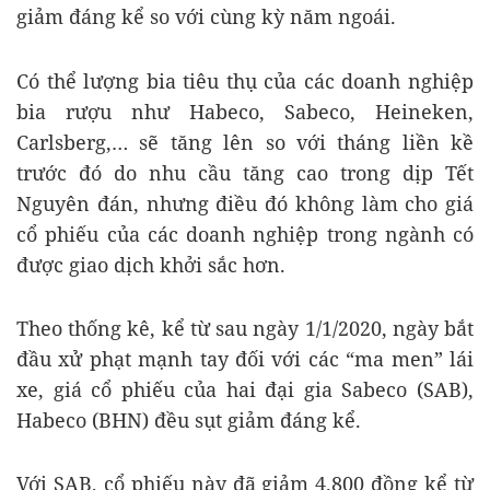
giảm đáng kể so với cùng kỳ năm ngoái.
Có thể lượng bia tiêu thụ của các doanh nghiệp
bia rượu như Habeco, Sabeco, Heineken,
Carlsberg,… sẽ tăng lên so với tháng liền kề
trước đó do nhu cầu tăng cao trong dịp Tết
Nguyên đán, nhưng điều đó không làm cho giá
cổ phiếu của các doanh nghiệp trong ngành có
được giao dịch khởi sắc hơn.
Theo thống kê, kể từ sau ngày 1/1/2020, ngày bắt
đầu xử phạt mạnh tay đối với các “ma men” lái
xe, giá cổ phiếu của hai đại gia Sabeco (SAB),
Habeco (BHN) đều sụt giảm đáng kể.
Với SAB, cổ phiếu này đã giảm 4.800 đồng kể từ