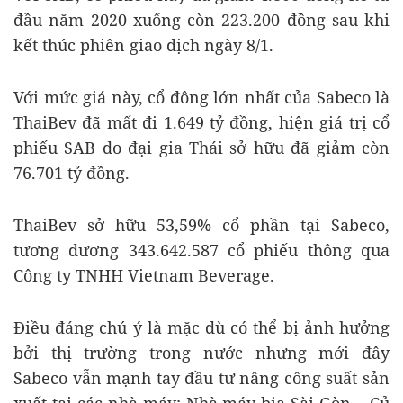
đầu năm 2020 xuống còn 223.200 đồng sau khi
kết thúc phiên giao dịch ngày 8/1.
Với mức giá này, cổ đông lớn nhất của Sabeco là
ThaiBev đã mất đi 1.649 tỷ đồng, hiện giá trị cổ
phiếu SAB do đại gia Thái sở hữu đã giảm còn
76.701 tỷ đồng.
ThaiBev sở hữu 53,59% cổ phần tại Sabeco,
tương đương 343.642.587 cổ phiếu thông qua
Công ty TNHH Vietnam Beverage.
Điều đáng chú ý là mặc dù có thể bị ảnh hưởng
bởi thị trường trong nước nhưng mới đây
Sabeco vẫn mạnh tay đầu tư nâng công suất sản
xuất tại các nhà máy: Nhà máy bia Sài Gòn – Củ