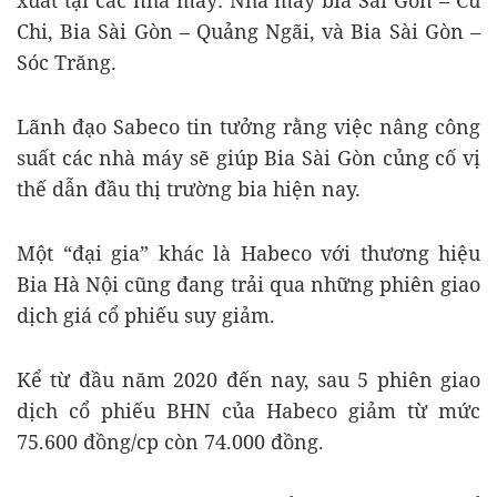
Chi, Bia Sài Gòn – Quảng Ngãi, và Bia Sài Gòn –
Sóc Trăng.
Lãnh đạo Sabeco tin tưởng rằng việc nâng công
suất các nhà máy sẽ giúp Bia Sài Gòn củng cố vị
thế dẫn đầu thị trường bia hiện nay.
Một “đại gia” khác là Habeco với thương hiệu
Bia Hà Nội cũng đang trải qua những phiên giao
dịch giá cổ phiếu suy giảm.
Kể từ đầu năm 2020 đến nay, sau 5 phiên giao
dịch cổ phiếu BHN của Habeco giảm từ mức
75.600 đồng/cp còn 74.000 đồng.