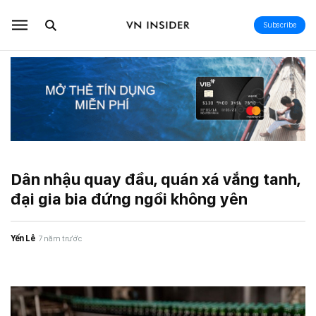
Subscribe
Dân nhậu quay đầu, quán xá vắng tanh,
đại gia bia đứng ngồi không yên
Yến Lê
7 năm trước