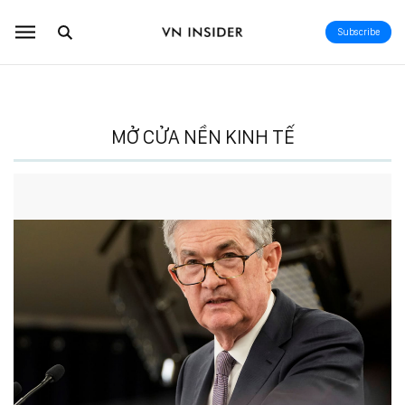
Subscribe
MỞ CỬA NỀN KINH TẾ