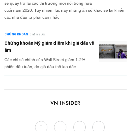
sẽ quay trở lại các thị trường mới nổi trong nửa
cuối năm 2020. Tuy nhiên, lúc này những ẩn số khác sẽ lại khiến
các nhà đầu tư phải cân nhắc.
CHỨNG KHOÁN
6 năm trước
Chứng khoán Mỹ giảm điểm khi giá dầu về
âm
Các chỉ số chính của Wall Street giảm 1-2%
phiên đầu tuần, do giá dầu thô lao dốc.