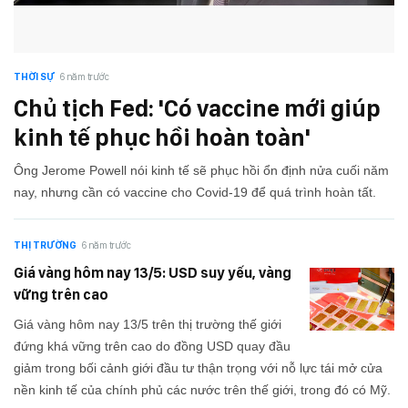
THỜI SỰ
6 năm trước
Chủ tịch Fed: 'Có vaccine mới giúp
kinh tế phục hồi hoàn toàn'
Ông Jerome Powell nói kinh tế sẽ phục hồi ổn định nửa cuối năm
nay, nhưng cần có vaccine cho Covid-19 để quá trình hoàn tất.
THỊ TRƯỜNG
6 năm trước
Giá vàng hôm nay 13/5: USD suy yếu, vàng
vững trên cao
Giá vàng hôm nay 13/5 trên thị trường thế giới
đứng khá vững trên cao do đồng USD quay đầu
giảm trong bối cảnh giới đầu tư thận trọng với nỗ lực tái mở cửa
nền kinh tế của chính phủ các nước trên thế giới, trong đó có Mỹ.