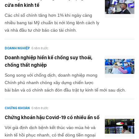
cửa nền kinh tế
Các chỉ số chính tăng hơn 1% khi ngày càng
nhiều bang tại Mỹ chuẩn bị nới lỏng lệnh cách ly
và nhà đầu tư chờ báo cáo tài chính.
DOANH NGHIỆP
6 năm trước
Doanh nghiệp hiến kế chống suy thoái,
chống thất nghiệp
Song song với chống dịch, doanh nghiệp mong
Chính phủ nhanh chóng xây dựng chiến lược
bài bản và có chính sách đón đầu trật tự kinh tế mới sau dịch.
CHỨNG KHOÁN
6 năm trước
Chứng khoán hậu Covid-19 có nhiều ẩn số
Với giả định dịch bệnh kết thúc vào mùa hè và
kinh tế hồi phục nhanh, có thể dòng tiền ngoại