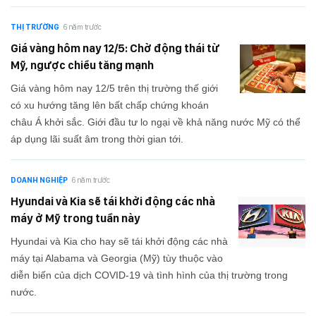
THỊ TRƯỜNG
6 năm trước
Giá vàng hôm nay 12/5: Chờ động thái từ
Mỹ, ngược chiều tăng mạnh
Giá vàng hôm nay 12/5 trên thị trường thế giới
có xu hướng tăng lên bất chấp chứng khoán
châu Á khởi sắc. Giới đầu tư lo ngại về khả năng nước Mỹ có thể
áp dụng lãi suất âm trong thời gian tới.
DOANH NGHIỆP
6 năm trước
Hyundai và Kia sẽ tái khởi động các nhà
máy ở Mỹ trong tuần này
Hyundai và Kia cho hay sẽ tái khởi động các nhà
máy tại Alabama và Georgia (Mỹ) tùy thuộc vào
diễn biến của dịch COVID-19 và tình hình của thị trường trong
nước.